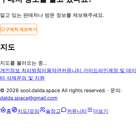
알고 있는 판매처나 방문 정보를 제보해주세요.
구매처 제보하기
지도
지도를 불러오는 중…
개인정보 처리방침
이용약관
커뮤니티 가이드라인
계정 및 데이
터 삭제
문의 및 지원
©
2026
sool.dalda.space All rights reserved. · 문의:
dalda.space@gmail.com
홈
지도/모임
술장고
커뮤니티
더보기