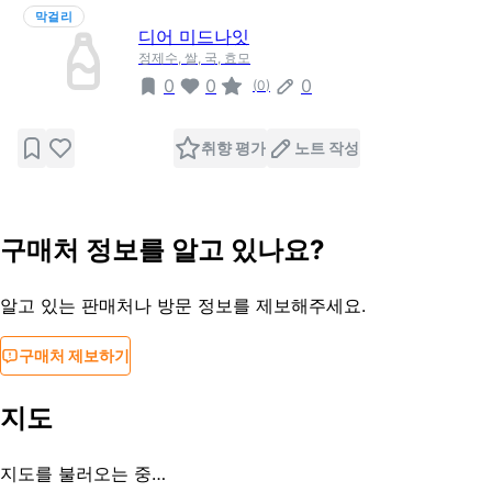
막걸리
디어 미드나잇
정제수, 쌀, 국, 효모
0
0
0
(
0
)
취향 평가
노트 작성
구매처 정보를 알고 있나요?
알고 있는 판매처나 방문 정보를 제보해주세요.
구매처 제보하기
지도
지도를 불러오는 중…