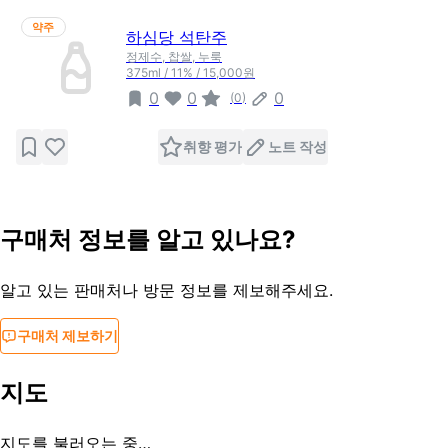
약주
하심당 석탄주
정제수, 찹쌀, 누룩
375ml / 11% / 15,000원
0
0
0
(
0
)
취향 평가
노트 작성
구매처 정보를 알고 있나요?
알고 있는 판매처나 방문 정보를 제보해주세요.
구매처 제보하기
지도
지도를 불러오는 중…