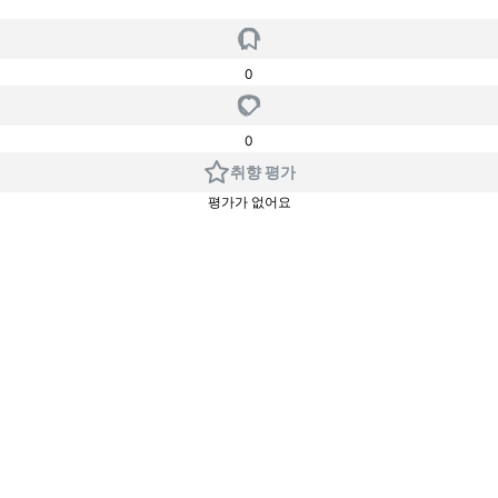
0
0
취향 평가
평가가 없어요