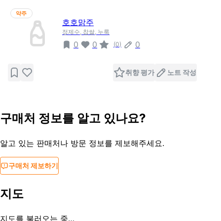
약주
호호맑주
정제수, 찹쌀, 누룩
0
0
0
(
0
)
취향 평가
노트 작성
구매처 정보를 알고 있나요?
알고 있는 판매처나 방문 정보를 제보해주세요.
구매처 제보하기
지도
지도를 불러오는 중…