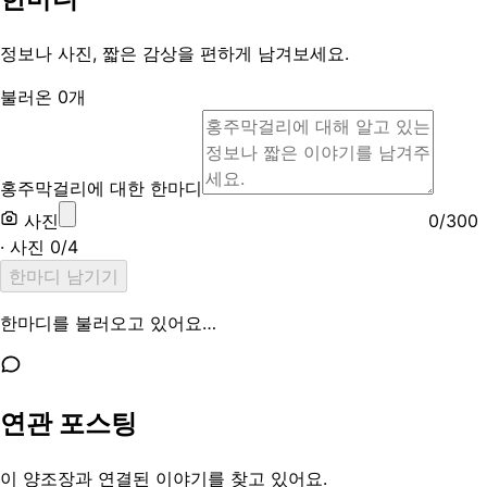
정보나 사진, 짧은 감상을 편하게 남겨보세요.
불러온
0
개
홍주막걸리에 대한 한마디
사진
0
/
300
· 사진
0
/
4
한마디 남기기
한마디를 불러오고 있어요…
연관 포스팅
이 양조장과 연결된 이야기를 찾고 있어요.