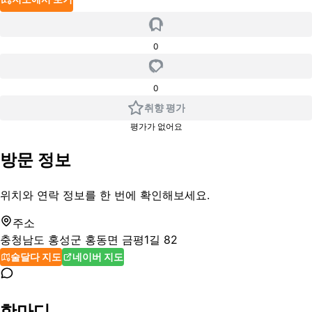
0
0
취향 평가
평가가 없어요
방문 정보
위치와 연락 정보를 한 번에 확인해보세요.
주소
충청남도 홍성군 홍동면 금평1길 82
술달다 지도
네이버 지도
한마디