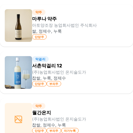
약주
마루나 약주
아토양조장 농업회사법인 주식회사
쌀, 정제수, 누룩
단양주
막걸리
서촌막걸리 12
(주)농업회사법인 온지술도가
찹쌀, 누룩, 정제수
단양주
부의주
약주
월간온지
(주)농업회사법인 온지술도가
찹쌀, 정제수, 누룩
단양주
부의주
자가누룩