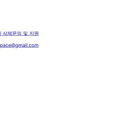
터 삭제
문의 및 지원
space@gmail.com