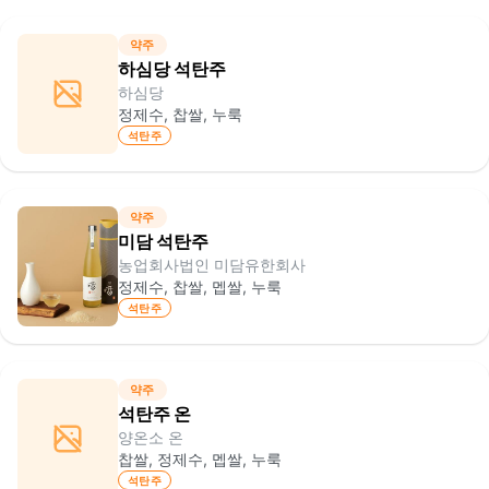
약주
하심당 석탄주
하심당
정제수, 찹쌀, 누룩
석탄주
약주
미담 석탄주
농업회사법인 미담유한회사
정제수, 찹쌀, 멥쌀, 누룩
석탄주
약주
석탄주 온
양온소 온
찹쌀, 정제수, 멥쌀, 누룩
석탄주