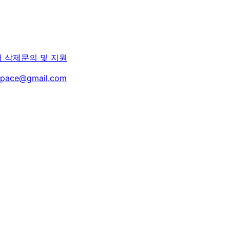
터 삭제
문의 및 지원
space@gmail.com