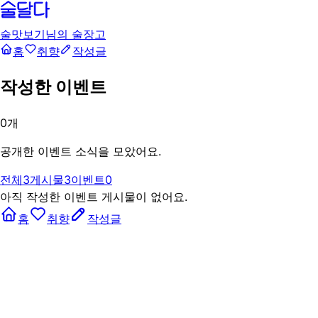
술맛보기님의 술장고
홈
취향
작성글
작성한 이벤트
0
개
공개한 이벤트 소식을 모았어요.
전체
3
게시물
3
이벤트
0
아직 작성한 이벤트 게시물이 없어요.
홈
취향
작성글