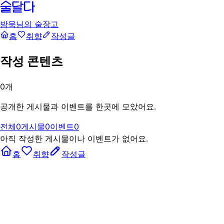
밤묵님의 술장고
홈
취향
작성글
작성 콘텐츠
0
개
공개한 게시물과 이벤트를 한곳에 모았어요.
전체
0
게시물
0
이벤트
0
아직 작성한 게시물이나 이벤트가 없어요.
홈
취향
작성글