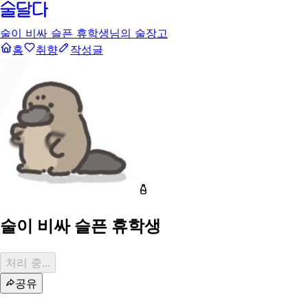
술이 비싸 슬픈 휴학생님의 술장고
홈
취향
작성글
술이 비싸 슬픈 휴학생
처리 중...
공유