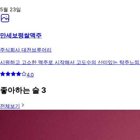
5월 23일
만세보령쌀맥주
주식회사 대천브루어리
시원하고 고소한 맥주로 시작해서 고도수의 산미있는 탁주느낌
4.0
좋아하는 술
3
전체보기