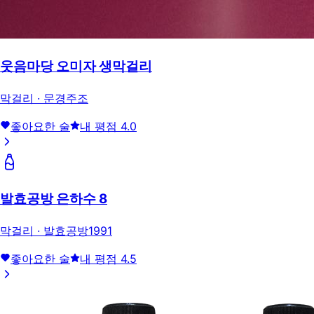
웃음마당 오미자 생막걸리
막걸리 · 문경주조
좋아요한 술
내 평점
4.0
발효공방 은하수 8
막걸리 · 발효공방1991
좋아요한 술
내 평점
4.5