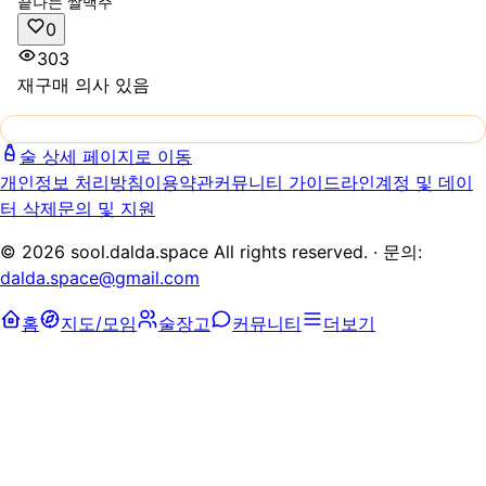
끝나는 쌀맥주
0
303
재구매 의사 있음
술 상세 페이지로 이동
개인정보 처리방침
이용약관
커뮤니티 가이드라인
계정 및 데이
터 삭제
문의 및 지원
©
2026
sool.dalda.space All rights reserved. · 문의:
dalda.space@gmail.com
홈
지도/모임
술장고
커뮤니티
더보기